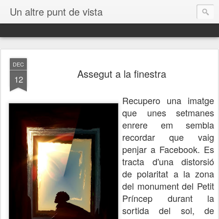
Un altre punt de vista
DEC
Assegut a la finestra
12
Recupero una imatge
que unes setmanes
enrere em sembla
recordar que vaig
penjar a Facebook. Es
tracta d'una distorsió
de polaritat a la zona
del monument del Petit
Príncep durant la
sortida del sol, de