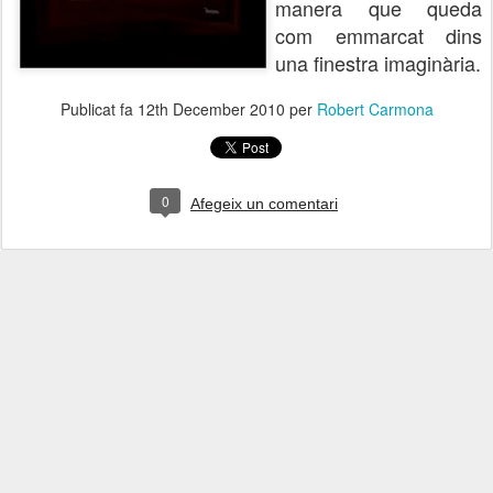
manera que queda
com emmarcat dins
una finestra imaginària.
Publicat fa
12th December 2010
per
Robert Carmona
0
Afegeix un comentari