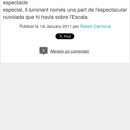
espectacle
especial, il·luminant només una part de l'espectacular
nuvolada que hi havia sobre l'Escala.
Publicat fa
1st January 2011
per
Robert Carmona
0
Afegeix un comentari