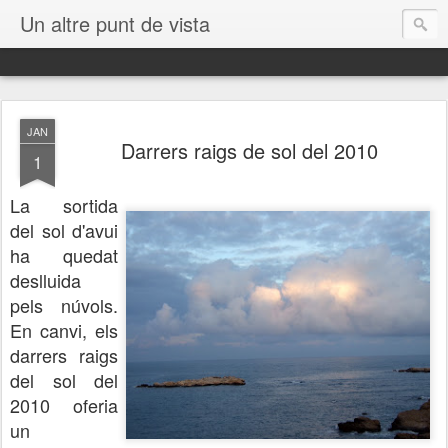
Un altre punt de vista
JAN
Darrers raigs de sol del 2010
1
La sortida
del sol d'avui
ha quedat
deslluida
pels núvols.
En canvi, els
darrers raigs
del sol del
2010 oferia
un