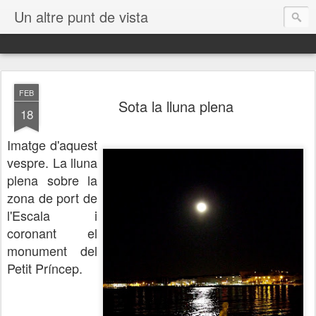
Un altre punt de vista
FEB
Sota la lluna plena
18
Imatge d'aquest
vespre. La lluna
plena sobre la
zona de port de
l'Escala i
coronant el
monument del
Petit Príncep.