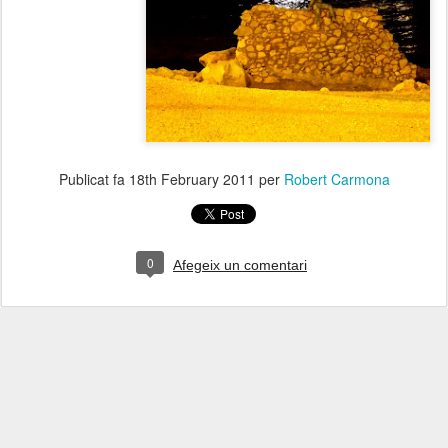
Publicat fa
18th February 2011
per
Robert Carmona
0
Afegeix un comentari