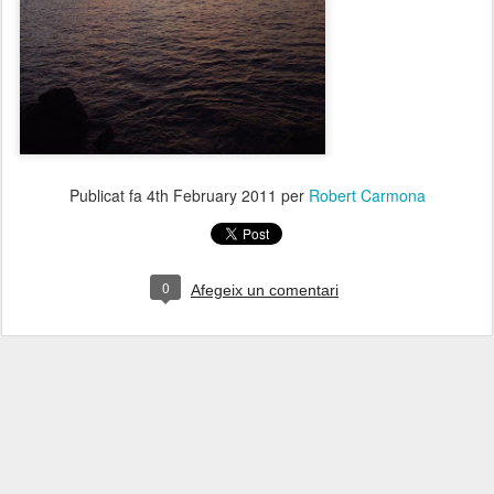
Publicat fa
4th February 2011
per
Robert Carmona
0
Afegeix un comentari