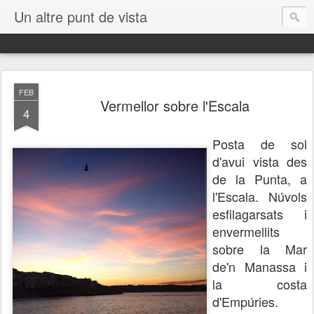
Un altre punt de vista
FEB
Vermellor sobre l'Escala
4
Posta de sol
d'avui vista des
de la Punta, a
l'Escala. Núvols
esfilagarsats i
envermellits
sobre la Mar
de'n Manassa i
la costa
d'Empúries.