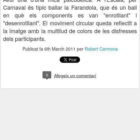
Carnaval és típic ballar la Farandola, que és un ball
en què els components es van "enrotllant" i
"desenrotllant". El moviment circular queda reflectit a
la imatge amb la multitud de colors de les disfresses
dels participants.
Publicat fa
6th March 2011
per
Robert Carmona
0
Afegeix un comentari