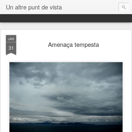
Un altre punt de vista
JAN
Amenaça tempesta
31