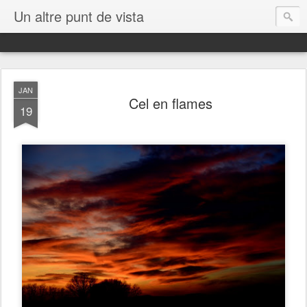
Un altre punt de vista
JAN
Cel en flames
19