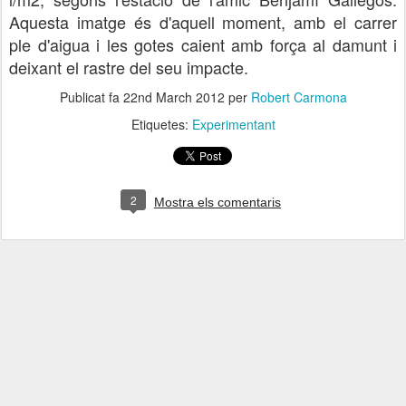
Aquesta imatge és d'aquell moment, amb el carrer
ple d'aigua i les gotes caient amb força al damunt i
deixant el rastre del seu impacte.
Publicat fa
22nd March 2012
per
Robert Carmona
Etiquetes:
Experimentant
2
Mostra els comentaris