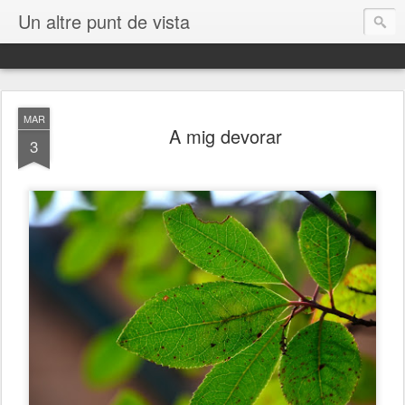
Un altre punt de vista
MAR
A mig devorar
3