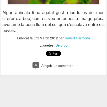
Algún animaló li ha agafat gust a les fulles del meu
cirerer d'arboç, com es veu en aquesta imatge presa
avui amb la poca llum del sol que s'escolava entre els
núvols.
Publicat fa
3rd March 2012
per
Robert Carmona
Etiquetes:
De prop
0
Afegeix un comentari