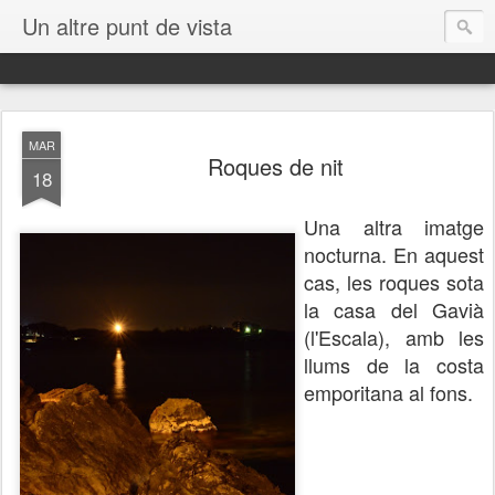
Un altre punt de vista
MAR
Roques de nit
18
Una altra imatge
nocturna. En aquest
cas, les roques sota
la casa del Gavià
(l'Escala), amb les
llums de la costa
emporitana al fons.