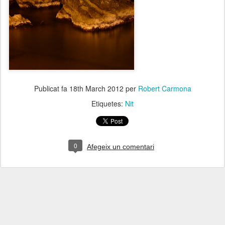
Publicat fa
18th March 2012
per
Robert Carmona
Etiquetes:
Nit
0
Afegeix un comentari