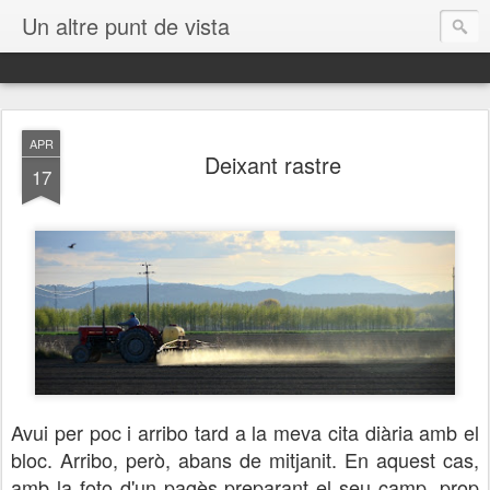
Un altre punt de vista
APR
Deixant rastre
17
Avui per poc i arribo tard a la meva cita diària amb el
bloc. Arribo, però, abans de mitjanit. En aquest cas,
amb la foto d'un pagès preparant el seu camp, prop