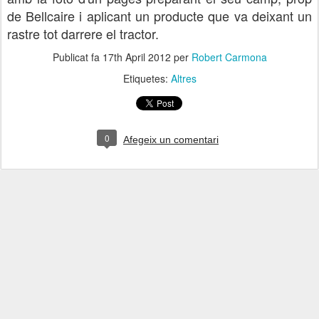
de Bellcaire i aplicant un producte que va deixant un
rastre tot darrere el tractor.
Publicat fa
17th April 2012
per
Robert Carmona
Etiquetes:
Altres
0
Afegeix un comentari