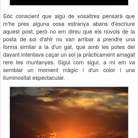
Sóc conscient que algú de vosaltres pensarà que
m'he pres alguna cosa estranya abans d'escriure
aquest post, però no em direu que els núvols de la
posta de sol d'ahir no van arribar a prendre una
forma similar a la d'un gat, que amb les potes del
davant intentava caçar un sol ja pràcticament amagat
rere les muntanyes. Sigui com sigui, a mi em va
semblar un moment màgic i d'un color i una
lluminositat espectacular.