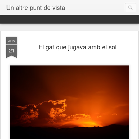
Un altre punt de vista
JUN
El gat que jugava amb el sol
21