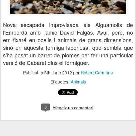
Nova escapada improvisada als Aiguamolls de
l'Empordà amb l'amic David Falgàs. Avui, però, no
em fixaré en ocells i animals de grans dimensions,
sinó en aquesta formiga laboriosa, que sembla que
s'ha posat un barret de plomes per fer una particular
versió de Cabaret dins el formiguer.
Publicat fa
6th June 2012
per
Robert Carmona
Etiquetes:
Animals
0
Afegeix un comentari