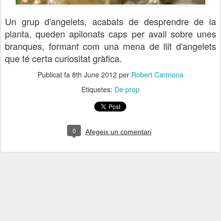
Un grup d'angelets, acabats de desprendre de la
planta, queden apilonats caps per avall sobre unes
branques, formant com una mena de llit d'angelets
que té certa curiositat gràfica.
Publicat fa
8th June 2012
per
Robert Carmona
Etiquetes:
De prop
0
Afegeix un comentari