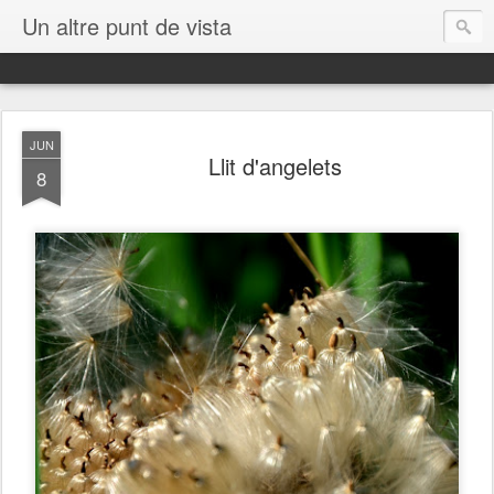
Un altre punt de vista
JUN
Llit d'angelets
8