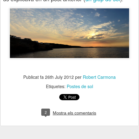
Publicat fa
26th July 2012
per
Robert Carmona
Etiquetes:
Postes de sol
2
Mostra els comentaris