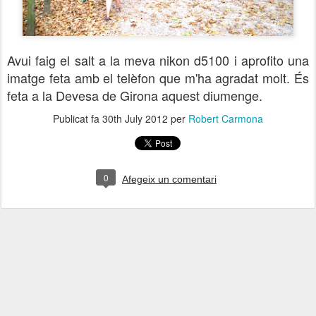
Avui faig el salt a la meva nikon d5100 i aprofito una
imatge feta amb el telèfon que m'ha agradat molt. És
feta a la Devesa de Girona aquest diumenge.
Publicat fa
30th July 2012
per
Robert Carmona
0
Afegeix un comentari