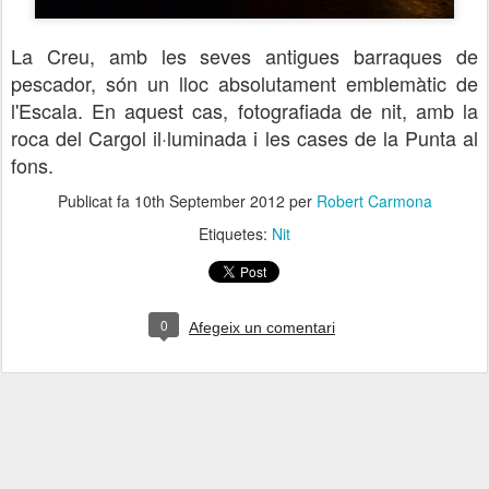
La Creu, amb les seves antigues barraques de
pescador, són un lloc absolutament emblemàtic de
l'Escala. En aquest cas, fotografiada de nit, amb la
roca del Cargol il·luminada i les cases de la Punta al
fons.
Publicat fa
10th September 2012
per
Robert Carmona
Etiquetes:
Nit
0
Afegeix un comentari