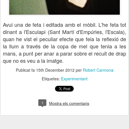
Avui una de feta i editada amb el mòbil
. L'he feta tot
dinant a l'Esculapi (Sant Martí d'Empúries, l'Escala),
quan he vist el peculiar efecte que fei
a la reflexió de
la llum a través de la copa de mel que tenia a les
mans
, a punt per anar a parar sobre el recuit de drap
que no es veu a la imatge.
Publicat fa
15th December 2012
per
Robert Carmona
Etiquetes:
Experimentant
1
Mostra els comentaris