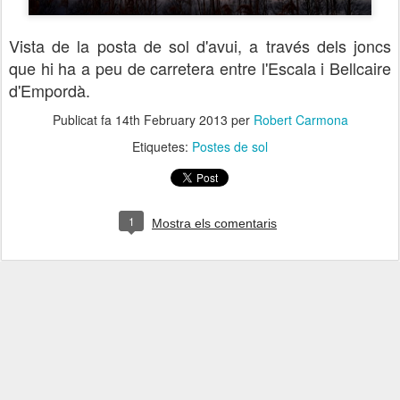
Vista de la posta de sol d'avui, a través dels joncs
que hi ha a peu de carretera entre l'Escala i Bellcaire
d'Empordà.
Publicat fa
14th February 2013
per
Robert Carmona
Etiquetes:
Postes de sol
1
Mostra els comentaris