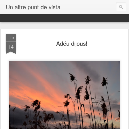
Un altre punt de vista
FEB
Adéu dijous!
14