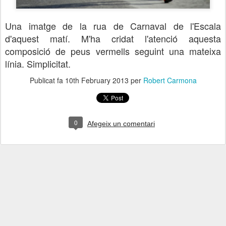
Una imatge de la rua de Carnaval de l'Escala
d'aquest matí. M'ha cridat l'atenció aquesta
composició de
peus vermells seguint una mateixa
línia
. Simplicitat.
Publicat fa
10th February 2013
per
Robert Carmona
0
Afegeix un comentari