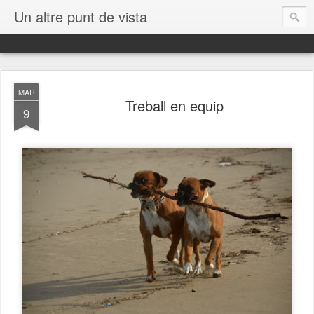
Un altre punt de vista
MAR
Treball en equip
9