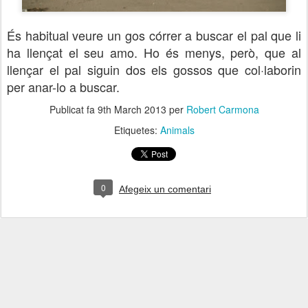
És habitual veure un gos córrer a buscar el pal que li
ha llençat el seu amo. Ho és menys, però, que al
llençar el pal siguin dos els gossos que col·laborin
per anar-lo a buscar.
Publicat fa
9th March 2013
per
Robert Carmona
Etiquetes:
Animals
0
Afegeix un comentari