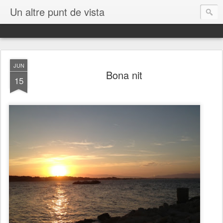
Un altre punt de vista
JUN
Bona nit
15