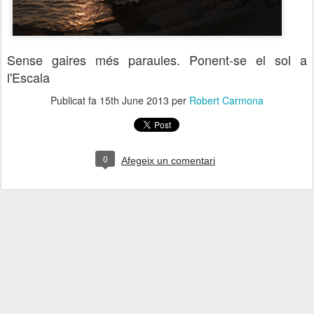
Sense gaires més paraules. Ponent-se el sol a
l'Escala
Publicat fa
15th June 2013
per
Robert Carmona
0
Afegeix un comentari