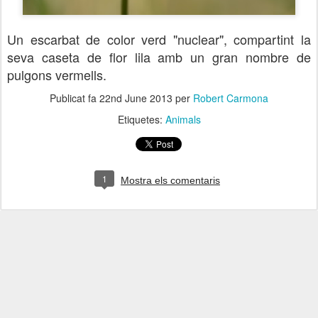
Un escarbat de color verd "nuclear", compartint la
seva caseta de flor lila amb un gran nombre de
pulgons vermells.
Publicat fa
22nd June 2013
per
Robert Carmona
Etiquetes:
Animals
1
Mostra els comentaris