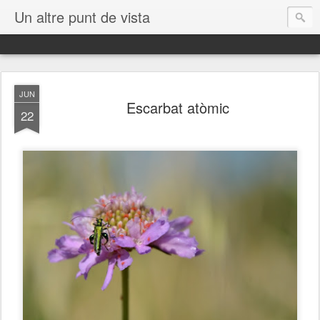
Un altre punt de vista
JUN
Escarbat atòmic
22