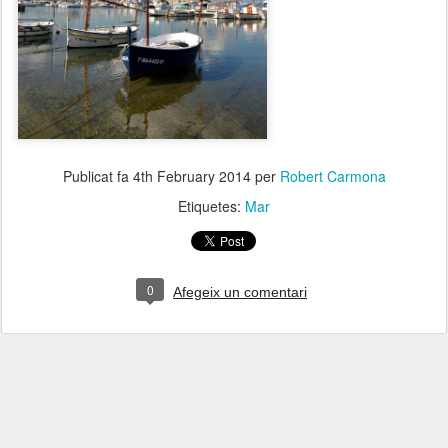
Publicat fa
4th February 2014
per
Robert Carmona
Etiquetes:
Mar
0
Afegeix un comentari