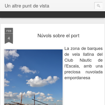
Un altre punt de vista
FEB
Núvols sobre el port
4
La zona de barques
de vela llatina del
Club Nàutic de
l'Escala, amb una
preciosa nuvolada
empordanesa