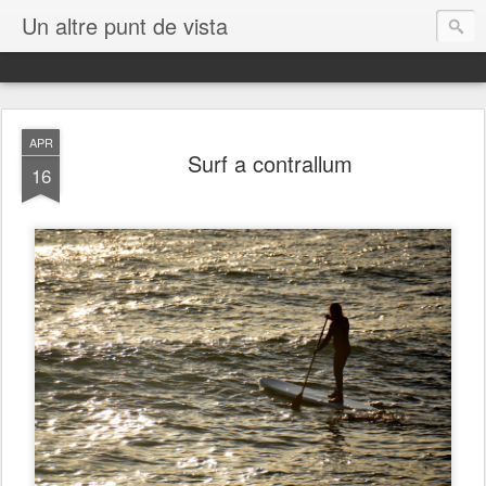
Un altre punt de vista
APR
Surf a contrallum
16