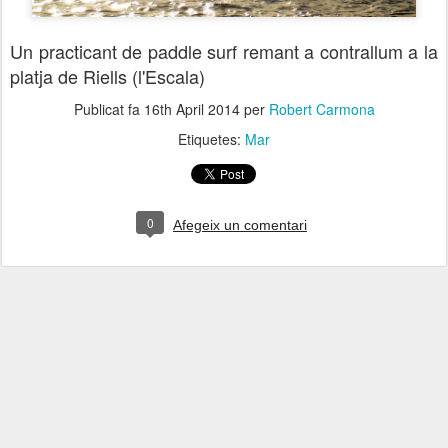
Un practicant de paddle surf remant a contrallum a la
platja de Riells (l'Escala)
Publicat fa
16th April 2014
per
Robert Carmona
Etiquetes:
Mar
0
Afegeix un comentari