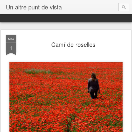
Un altre punt de vista
MAY
Camí de roselles
1