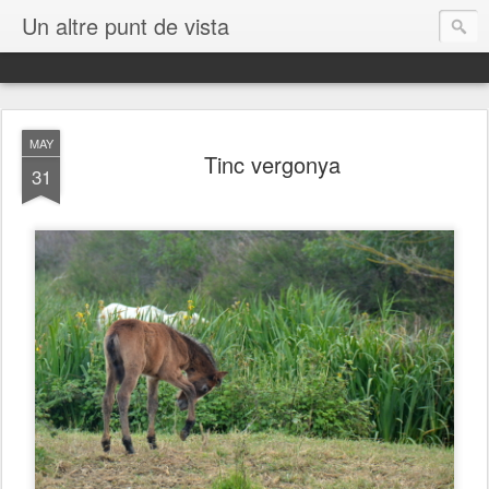
Un altre punt de vista
MAY
Tinc vergonya
31