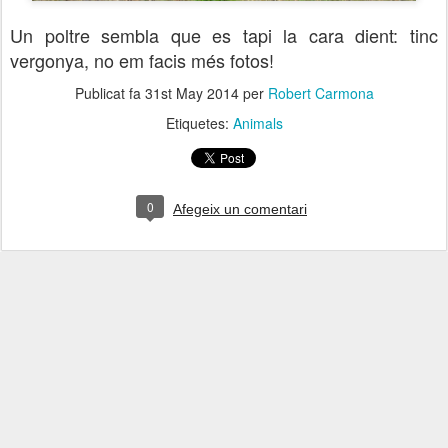
Un poltre sembla que es tapi la cara dient: tinc
vergonya, no em facis més fotos!
Publicat fa
31st May 2014
per
Robert Carmona
Etiquetes:
Animals
0
Afegeix un comentari