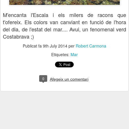
M'encanta l'Escala i els milers de racons que
t'ofereix. Els colors van canviant en funció de l'hora
del dia, de l'estat del mar.... Avui, un fenomenal verd
Costabrava ;)
Publicat fa
9th July 2014
per
Robert Carmona
Etiquetes:
Mar
0
Afegeix un comentari